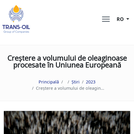
RO
Сreștere a volumului de oleaginoase
procesate în Uniunea Europeană
Principală
Știri
2023
Сreștere a volumului de oleaginoase procesate în Uniunea Europeană