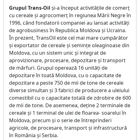
Grupul Trans-Oil
și-a început activitățile de comerț
cu cereale și agrocomerț în regiunea Mării Negre în
1996, când fondatorii companiei au lansat activități
de agrobusiness în Republica Moldova și Ucraina.
În prezent, TransOil este cel mai mare cumpărător
și exportator de cereale și semințe oleaginoase din
Moldova, cu un sistem unic și integrat de
aprovizionare, procesare, depozitare și transport
de mărfuri. Grupul operează 16 unități de
depozitare în toată Moldova, cu o capacitate de
depozitare a peste 750 de mii de tone de cereale
diverse simultan și 3 fabrici de producere a uleiului
comestibil cu o capacitate totală de zdrobire de 600
de mii de tone. De asemenea, deține 2 terminale de
cereale și 1 terminal de ulei de floarea- soarelui în
Moldova, precum și o serie de întreprinderi
agricole, de procesare, transport și infrastructură
în România și Serbia.