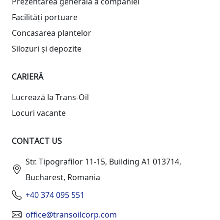
Prezentarea generală a companiei
Facilități portuare
Concasarea plantelor
Silozuri și depozite
CARIERĂ
Lucrează la Trans-Oil
Locuri vacante
CONTACT US
Str. Tipografilor 11-15, Building A1 013714,
Bucharest, Romania
+40 374 095 551
office@transoilcorp.com