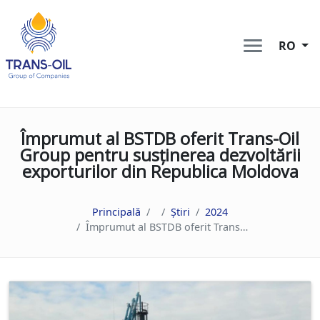
RO
Împrumut al BSTDB oferit Trans-Oil
Group pentru susținerea dezvoltării
exporturilor din Republica Moldova
Principală
Știri
2024
Împrumut al BSTDB oferit Trans-Oil Group pentru susținerea dezvoltării exporturilor din Republica Moldova