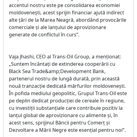
accentul nostru este pe consolidarea economiei
moldovenești, acest sprijin financiar ajută indirect
alte țări de la Marea Neagră, abordând provocările
comerciale și ale lanțului de aprovizionare
generate de conflictul în curs”.
Vaja Jhashi, CEO al Trans-Oil Group, a menționat:
„Suntem încântați de extinderea cooperării cu
Black Sea Trade&amp;Development Bank,
partenerul nostru de lungă durată, prin această
nouă tranzacție dedicată mărfurilor moldovenești.
În pofida mediului geopolitic, Grupul Trans-Oil este
pe deplin dedicat producției de cereale în regiune,
cu investiții substanțiale care contribuie pozitiv la
lanțul global de aprovizionare cu alimente și, în
acest sens, sprijinul Băncii pentru Comerț și
Dezvoltare a Mării Negre este esențial pentru noi”.