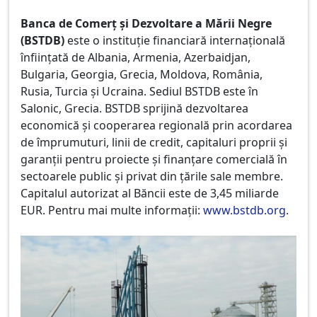
Banca de Comerț și Dezvoltare a Mării Negre
(BSTDB)
este o instituție financiară internațională
înființată de Albania, Armenia, Azerbaidjan,
Bulgaria, Georgia, Grecia, Moldova, România,
Rusia, Turcia și Ucraina. Sediul BSTDB este în
Salonic, Grecia. BSTDB sprijină dezvoltarea
economică și cooperarea regională prin acordarea
de împrumuturi, linii de credit, capitaluri proprii și
garanții pentru proiecte și finanțare comercială în
sectoarele public și privat din țările sale membre.
Capitalul autorizat al Băncii este de 3,45 miliarde
EUR. Pentru mai multe informații:
www.bstdb.org
.