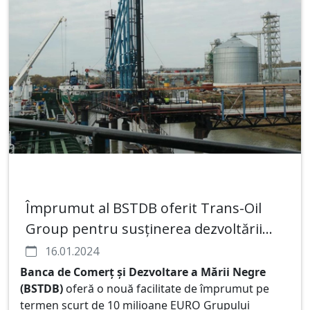
Împrumut al BSTDB oferit Trans-Oil
Group pentru susținerea dezvoltării
exporturilor din Republica Moldova
16.01.2024
Banca de Comerț și Dezvoltare a Mării Negre
(BSTDB)
oferă o nouă facilitate de împrumut pe
termen scurt de 10 milioane EURO Grupului