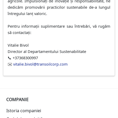
agricole. Impulsionați de inovație și responsabilitate, ne
dedicăm promovării practicilor sustenabile de-a lungul
întregului lanț valoric.
Pentru informații suplimentare sau întrebări, vă rugăm
să contactați:
Vitalie Bivol
Director al Departamentului Sustenabilitate
+37368300997
📞
vitalie.bivol@transoilcorp.com
✉️
COMPANIE
Istoria companiei