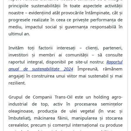
principiile sustenabilității în toate aspectele activității
noastre – evidențiind atât provocările întâmpinate, cât și
progresele realizate în ceea ce privește performanța de
mediu, impactul social și guvernanța responsabilă în
ultimul an.
Invităm toți factorii interesați – clienți, parteneri,
investitori și membri ai comunității – să consulte
raportul integral, disponibil pe site-ul nostru:
Raportul
anual de sustenabilitate 2024
Împreună, rămânem
angajați în construirea unui viitor mai sustenabil și mai
rezilient.
Grupul de Companii Trans-Oil este un holding agro-
industrial de top, activ în procesarea semințelor
oleaginoase, producția de ulei vegetal (în vrac și
îmbuteliat), măcinarea făinii, manipularea și stocarea
cerealelor, precum și comerțul internațional cu produse