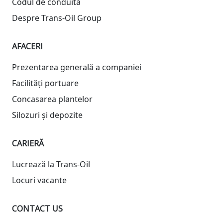
Codul de conduită
Despre Trans-Oil Group
AFACERI
Prezentarea generală a companiei
Facilități portuare
Concasarea plantelor
Silozuri și depozite
CARIERĂ
Lucrează la Trans-Oil
Locuri vacante
CONTACT US