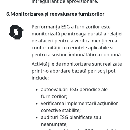
întregul lanț de aprovizionare.
6.
Monitorizarea și reevaluarea furnizorilor
🔄
Performanța ESG a furnizorilor este
monitorizată pe întreaga durată a relației
de afaceri pentru a verifica menținerea
conformității cu cerințele aplicabile și
pentru a susține îmbunătățirea continuă.
Activitățile de monitorizare sunt realizate
printr-o abordare bazată pe risc și pot
include:
autoevaluări ESG periodice ale
furnizorilor
;
verificarea implementării acțiunilor
corective stabilite;
audituri ESG planificate sau
neanunțate;