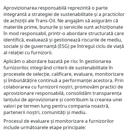
Aprovizionarea responsabilă reprezintă o parte
integrantă a strategiei de sustenabilitate și a practicilor
de achiziții ale Trans-Oil. Ne angajăm să asigurăm că
materiile prime, bunurile și serviciile sunt achiziționate
în mod responsabil, printr-o abordare structurată care
identifică, evaluează și gestionează riscurile de mediu,
sociale și de guvernanță (ESG) pe întregul ciclu de viață
al relației cu furnizorii.
Aplicăm o abordare bazată pe risc în gestionarea
furnizorilor, integrând criterii de sustenabilitate în
procesele de selecție, calificare, evaluare, monitorizare
și îmbunătățire continuă a performanței acestora. Prin
colaborarea cu furnizorii noștri, promovăm practici de
aprovizionare responsabilă, consolidăm transparența
lanțului de aprovizionare și contribuim la crearea unei
valori pe termen lung pentru compania noastră,
partenerii noștri, comunități și mediu.
Procesul de evaluare și monitorizare a furnizorilor
include următoarele etape principale: