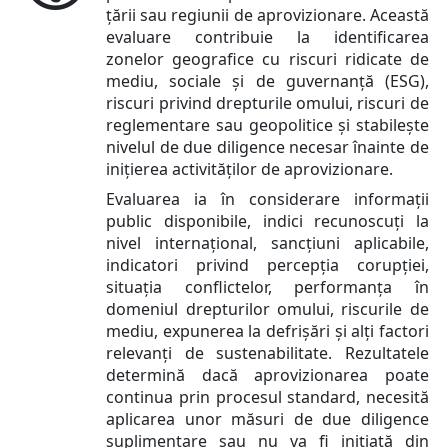
țării sau regiunii de aprovizionare. Această
evaluare contribuie la identificarea
zonelor geografice cu riscuri ridicate de
mediu, sociale și de guvernanță (ESG),
riscuri privind drepturile omului, riscuri de
reglementare sau geopolitice și stabilește
nivelul de due diligence necesar înainte de
inițierea activităților de aprovizionare.
Evaluarea ia în considerare informații
public disponibile, indici recunoscuți la
nivel internațional, sancțiuni aplicabile,
indicatori privind percepția corupției,
situația conflictelor, performanța în
domeniul drepturilor omului, riscurile de
mediu, expunerea la defrișări și alți factori
relevanți de sustenabilitate. Rezultatele
determină dacă aprovizionarea poate
continua prin procesul standard, necesită
aplicarea unor măsuri de due diligence
suplimentare sau nu va fi inițiată din