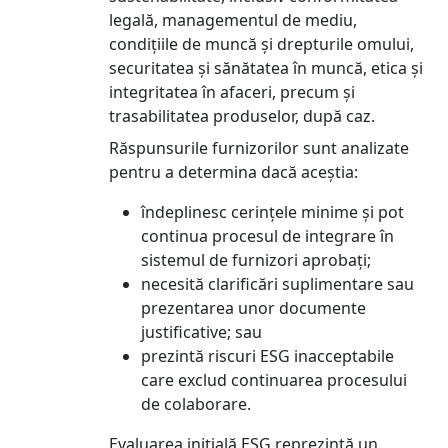
legală, managementul de mediu,
condițiile de muncă și drepturile omului,
securitatea și sănătatea în muncă, etica și
integritatea în afaceri, precum și
trasabilitatea produselor, după caz.
Răspunsurile furnizorilor sunt analizate
pentru a determina dacă aceștia:
îndeplinesc cerințele minime și pot
continua procesul de integrare în
sistemul de furnizori aprobați;
necesită clarificări suplimentare sau
prezentarea unor documente
justificative; sau
prezintă riscuri ESG inacceptabile
care exclud continuarea procesului
de colaborare.
Evaluarea inițială ESG reprezintă un