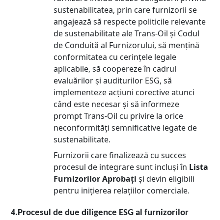
sustenabilitatea, prin care furnizorii se
angajează să respecte politicile relevante
de sustenabilitate ale Trans-Oil și Codul
de Conduită al Furnizorului, să mențină
conformitatea cu cerințele legale
aplicabile, să coopereze în cadrul
evaluărilor și auditurilor ESG, să
implementeze acțiuni corective atunci
când este necesar și să informeze
prompt Trans-Oil cu privire la orice
neconformități semnificative legate de
sustenabilitate.
Furnizorii care finalizează cu succes
procesul de integrare sunt incluși în
Lista
Furnizorilor Aprobați
și devin eligibili
pentru inițierea relațiilor comerciale.
4.
Procesul de due diligence ESG al furnizorilor