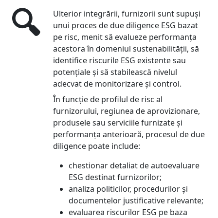
🔍
Ulterior integrării, furnizorii sunt supuși
unui proces de due diligence ESG bazat
pe risc, menit să evalueze performanța
acestora în domeniul sustenabilității, să
identifice riscurile ESG existente sau
potențiale și să stabilească nivelul
adecvat de monitorizare și control.
În funcție de profilul de risc al
furnizorului, regiunea de aprovizionare,
produsele sau serviciile furnizate și
performanța anterioară, procesul de due
diligence poate include:
chestionar detaliat de autoevaluare
ESG destinat furnizorilor;
analiza politicilor, procedurilor și
documentelor justificative relevante;
evaluarea riscurilor ESG pe baza