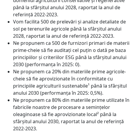
domeniul agriculturii conservative și regenerative
până la sfârșitul anului 2028, raportat la anul de
referință 2022-2023.
Vom facilita 500 de prelevări și analize detaliate de
sol pe terenurile agricole până la sfârșitul anului
2028, raportat la anul de referință 2022-2023.
Ne propunem ca 500 de furnizori primari de materii
prime-cheie să fie auditați cel puțin o dată pe baza
principiilor și criteriilor ESG până la sfârșitul anului
2030 (performanța în 2025: 0).
Ne propunem ca 20% din materiile prime agricole-
cheie să fie aprovizionate în conformitate cu
principiile agriculturii sustenabile¹ până la sfârșitul
anului 2030 (performanța în 2025: 0,5%).
Ne propunem ca 80% din materiile prime utilizate în
fabricile noastre de procesare a semințelor
oleaginoase să fie aprovizionate local² până la
sfârșitul anului 2030, raportat la anul de referință
2022-2023.