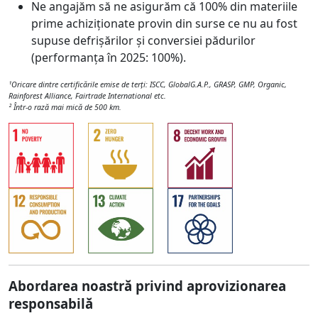
Ne angajăm să ne asigurăm că 100% din materiile
prime achiziționate provin din surse ce nu au fost
supuse defrișărilor și conversiei pădurilor
(performanța în 2025: 100%).
¹
Oricare dintre certificările emise de terți: ISCC, GlobalG.A.P., GRASP, GMP, Organic,
Rainforest Alliance, Fairtrade International etc.
² Într-o rază mai mică de 500 km.
Abordarea noastră privind aprovizionarea
responsabilă