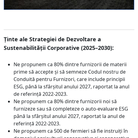
Ținte ale Strategiei de Dezvoltare a
:
Sustenabilității Corporative (2025–2030)
Ne propunem ca 80% dintre furnizorii de materii
prime să accepte și să semneze Codul nostru de
Conduită pentru Furnizori, care include principii
ESG, până la sfârșitul anului 2027, raportat la anul
de referință 2022-2023.
Ne propunem ca 80% dintre furnizorii noi să
furnizeze sau să completeze o auto-evaluare ESG
până la sfârșitul anului 2027, raportat la anul de
referință 2022-2023.
Ne propunem ca 500 de fermieri să fie instruiți în