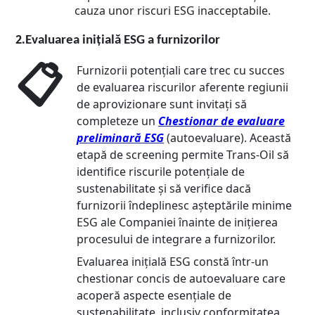
cauza unor riscuri ESG inacceptabile.
2.
Evaluarea inițială ESG a furnizorilor
📋
Furnizorii potențiali care trec cu succes
de evaluarea riscurilor aferente regiunii
de aprovizionare sunt invitați să
completeze un
Chestionar de evaluare
preliminară ESG
(autoevaluare). Această
etapă de screening permite Trans-Oil să
identifice riscurile potențiale de
sustenabilitate și să verifice dacă
furnizorii îndeplinesc așteptările minime
ESG ale Companiei înainte de inițierea
procesului de integrare a furnizorilor.
Evaluarea inițială ESG constă într-un
chestionar concis de autoevaluare care
acoperă aspecte esențiale de
sustenabilitate, inclusiv conformitatea