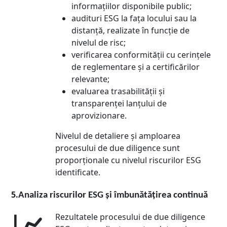
informațiilor disponibile public;
audituri ESG la fața locului sau la
distanță, realizate în funcție de
nivelul de risc;
verificarea conformității cu cerințele
de reglementare și a certificărilor
relevante;
evaluarea trasabilității și
transparenței lanțului de
aprovizionare.
Nivelul de detaliere și amploarea
procesului de due diligence sunt
proporționale cu nivelul riscurilor ESG
identificate.
5.
Analiza riscurilor ESG și îmbunătățirea continuă
Rezultatele procesului de due diligence