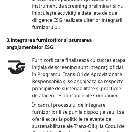
instrument de screening preliminar și nu
înlocuiește activitățile detaliate de due
diligence ESG realizate ulterior integrării
furnizorului.
3.
Integrarea furnizorilor și asumarea
angajamentelor ESG
🤝
Furnizorii care finalizează cu succes etapa
inițială de screening sunt integrați oficial
în Programul Trans-Oil de Aprovizionare
Responsabilă și se angajează să respecte
principiile de sustenabilitate și practicile
de afaceri responsabile ale Companiei.
În cadrul procesului de integrare,
furnizorilor li se pun la dispoziție sau li se
oferă acces la politicile relevante de
sustenabilitate ale Trans-Oil și la Codul de