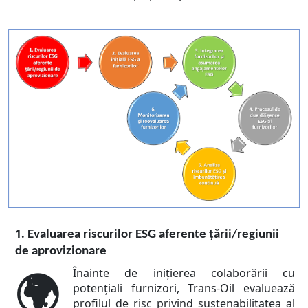
1.
Evaluarea riscurilor ESG aferente țării/regiunii
de aprovizionare
Înainte de inițierea colaborării cu
🌍
potențiali furnizori, Trans-Oil evaluează
profilul de risc privind sustenabilitatea al