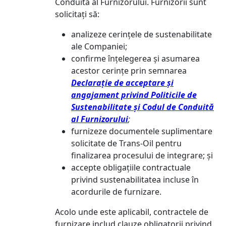
Conduită al Furnizorului. Furnizorii sunt
solicitați să:
analizeze cerințele de sustenabilitate
ale Companiei;
confirme înțelegerea și asumarea
acestor cerințe prin semnarea
Declarație de acceptare și
angajament privind Politicile de
Sustenabilitate și Codul de Conduită
al Furnizorului
;
furnizeze documentele suplimentare
solicitate de Trans-Oil pentru
finalizarea procesului de integrare; și
accepte obligațiile contractuale
privind sustenabilitatea incluse în
acordurile de furnizare.
Acolo unde este aplicabil, contractele de
furnizare includ clauze obligatorii privind