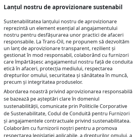
Lanțul nostru de aprovizionare sustenabil
Sustenabilitatea lanțului nostru de aprovizionare
reprezintă un element esențial al angajamentului
nostru pentru desfășurarea unor practici de afaceri
responsabile. La Trans-Oil, ne propunem să dezvoltăm
un lanț de aprovizionare transparent, rezilient și
gestionat în mod responsabil, colaborând cu furnizori
care împărtășesc angajamentul nostru față de conduita
etică în afaceri, protecția mediului, respectarea
drepturilor omului, securitatea și sănătatea în muncă,
precum și integritatea produselor.
Abordarea noastră privind aprovizionarea responsabilă
se bazează pe așteptări clare în domeniul
sustenabilității, comunicate prin Politicile Corporative
de Sustenabilitate, Codul de Conduită pentru Furnizori
și angajamentele contractuale privind sustenabilitatea.
Colaborăm cu furnizorii noștri pentru a promova
respectarea legislației aplicabile, a drepturilor omului, a