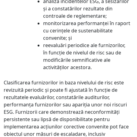
analiza incidentelor ESG, a sesizărilor
și a constatărilor rezultate din
controale de reglementare;
monitorizarea performanței în raport
cu cerințele de sustenabilitate
convenite; și
reevaluări periodice ale furnizorilor,
în funcție de nivelul de risc sau de
modificările semnificative ale
activităților acestora.
Clasificarea furnizorilor in baza nivelului de risc este
revizuită periodic și poate fi ajustată în funcție de
rezultatele evaluărilor, constatările auditurilor,
performanța furnizorilor sau apariția unor noi riscuri
ESG. Furnizorii care demonstrează neconformități
persistente sau lipsă de disponibilitate pentru
implementarea acțiunilor corective convenite pot face
obiectul unor măsuri de escaladare, inclusiv