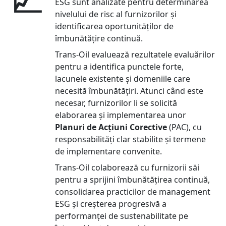
📈
ESG sunt analizate pentru determinarea
nivelului de risc al furnizorilor și
identificarea oportunităților de
îmbunătățire continuă.
Trans-Oil evaluează rezultatele evaluărilor
pentru a identifica punctele forte,
lacunele existente și domeniile care
necesită îmbunătățiri. Atunci când este
necesar, furnizorilor li se solicită
elaborarea și implementarea unor
Planuri de Acțiuni Corective
(PAC), cu
responsabilități clar stabilite și termene
de implementare convenite.
Trans-Oil colaborează cu furnizorii săi
pentru a sprijini îmbunătățirea continuă,
consolidarea practicilor de management
ESG și creșterea progresivă a
performanței de sustenabilitate pe