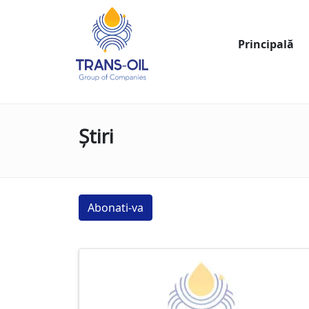
Principală
Știri
Abonati-va